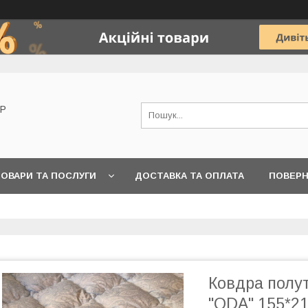
OP
ОВАРИ ТА ПОСЛУГИ
ДОСТАВКА ТА ОПЛАТА
ПОВЕРН
Ковдра полу
"ODA" 155*2