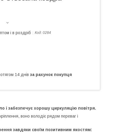
птом і в роздріб
Код:
0284
ротягом 14 днів
за рахунок покупця
ло і забезпечує хорошу циркуляцію повітря.
ріплення, воно володіє рядом переваг і
ення завдяки своїм позитивним якостям: