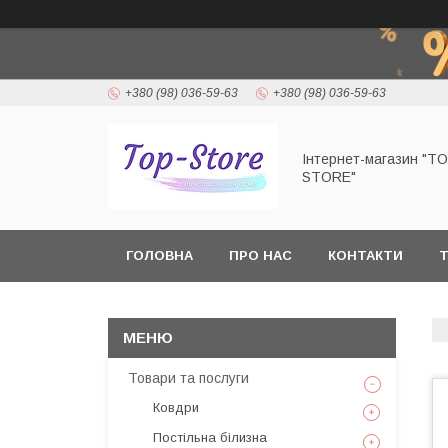
+380 (98) 036-59-63
+380 (98) 036-59-63
Інтернет-магазин "T
STORE"
ГОЛОВНА
ПРО НАС
КОНТАКТИ
Т
Товари та послуги
Ковдри
Постільна білизна