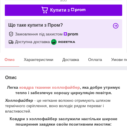
Купити з
Що таке купити з Пром?
Замовлення під захистом
Доступна доставка
Опис
Характеристики
Доставка
Оплата
Умови п
Опис
Легка
ковдра
тканини холлофайбер
, яка добре утримує
тепло і забезпечує хорошу циркуляцію повітря.
Холлофайбер
- це неткане волокно отримують шляхом
термічного скріплення, воно володіє рядом переваг і
властивостей.
Ковдри з холлофайбер заслужили настільки широке
поширення завдяки своїм позитивним якостям: