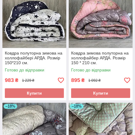
Ковдра полуторна зимова на
Ковдра зимова полуторна на
холлофайбері АРДА. Розмір
холлофайбер АРДА. Розмір
150*210 см.
150 * 210 см.
Готово до відправки
Готово до відправки
983
895
₴
₴
1 229 ₴
1 092 ₴
Купити
Купити
–18%
–18%