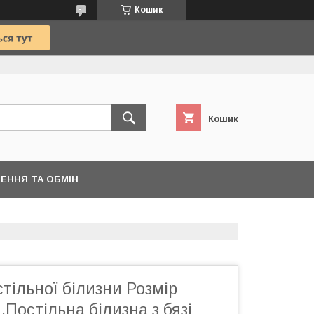
Кошик
Кошик
ЕННЯ ТА ОБМІН
тільної білизни Розмір
Постільна білизна з бязі