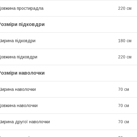
овжина простирадла
220 см
Розміри підковдри
ирина підковдри
180 см
овжина підковдри
220 см
Розміри наволочки
ирина наволочки
70 см
овжина наволочки
70 см
ирина другої наволочки
70 см