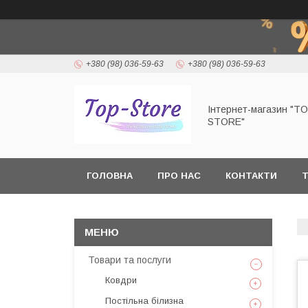
+380 (98) 036-59-63
+380 (98) 036-59-63
Інтернет-магазин "T
STORE"
ГОЛОВНА
ПРО НАС
КОНТАКТИ
Т
Товари та послуги
Ковдри
Постільна білизна