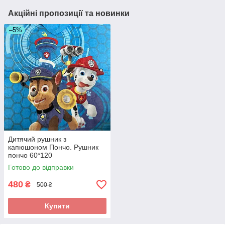
Акційні пропозиції та новинки
–5%
Дитячий рушник з
капюшоном Пончо. Рушник
пончо 60*120
Готово до відправки
480
₴
500 ₴
Купити