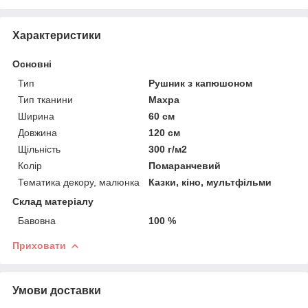
Характеристики
Основні
Тип
Рушник з капюшоном
Тип тканини
Махра
Ширина
60 см
Довжина
120 см
Щільність
300 г/м2
Колір
Помаранчевий
Тематика декору, малюнка
Казки, кіно, мультфільми
Склад матеріалу
Бавовна
100 %
Приховати
Умови доставки