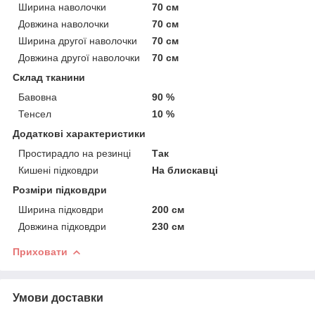
Ширина наволочки
70 см
Довжина наволочки
70 см
Ширина другої наволочки
70 см
Довжина другої наволочки
70 см
Склад тканини
Бавовна
90 %
Тенсел
10 %
Додаткові характеристики
Простирадло на резинці
Так
Кишені підковдри
На блискавці
Розміри підковдри
Ширина підковдри
200 см
Довжина підковдри
230 см
Приховати
Умови доставки