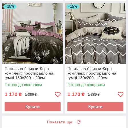
–15%
–15%
Постільна білизни Євро
Постільна білизни Євро
комплект, простирадло на
комплект, простирадло на
гумці 180х200 + 20см.
гумці 180х200 + 20см
Готово до відправки
Готово до відправки
1 170
1 170
₴
₴
1 380 ₴
1 380 ₴
Купити
Купити
Показати ще