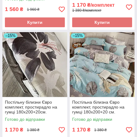
1 170
₴/комплект
1 560
₴
1 960 ₴
1 380 ₴/комплект
Купити
Купити
–15%
–15%
Постільну білизни Євро
Постільна білизна Євро
комплект, простирадло на
комплект, простирадло на
гумці 180х200+20см.
гумці 180х200+20 см.
Фланель.
Готово до відправки
Готово до відправки
1 170
1 170
₴
₴
1 380 ₴
1 380 ₴