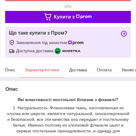
або
Купити з
Що таке купити з Пром?
Замовлення під захистом
Доступна доставка
Опис
Характеристики
Доставка
Оплата
Умови 
Опис
Які властивості постільної білизни з фланелі?
1. Натуральность. Фланелевая ткань, изготовленная из
хлопка или шерсти, является натуральной, гипоаллергенной
и безопасной, все эти качества она передает и постельному
белью. Именно поэтому из хлопковой фланели шьют и
первые постельные принадлежности, и одежду для