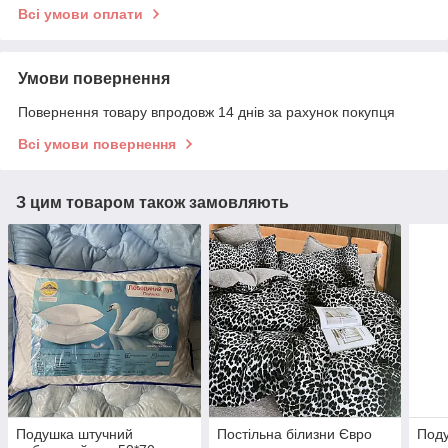
Всі умови оплати
Умови повернення
Повернення товару впродовж 14 днів за рахунок покупця
Всі умови повернення
З цим товаром також замовляють
Подушка штучний
Постільна білизни Євро
Поду