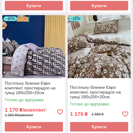
Купити
Купити
–15%
–15%
Постільну білизни Євро
Постільну білизни Євро
комплект, простирадло на
комплект, простирадло на
гумці 180х200+20см.
гумці 180х200+20см.
Фланель.
Готово до відправки
Фланель.
Готово до відправки
1 170
₴/комплект
1 170
₴
1 380 ₴
1 380 ₴/комплект
Купити
Купити