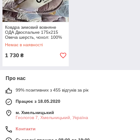
Ковдра зимовий вовняне
ОДА Двоспальне 175x215
Овеча шерсть, чохол: 100%
бавовна Вовняна ковдра
Немає в наявності
ODA
1 730
₴
Про нас
99% позитивних з 455 відгуків за рік
Працює з 18.05.2020
м. Хмельницький
Геологов 7, Хмельницький, Україна
Контакти