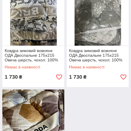
Ковдра зимовий вовняне
Ковдра зимовий вовняне
ОДА Двоспальне 175x215
ОДА Двоспальне 175x215
Овеча шерсть, чохол: 100%
Овеча шерсть, чохол: 100%
бавовна Вовняна ковдра
бавовна Вовняна ковдра
Немає в наявності
Немає в наявності
ODA
ODA
1 730
1 730
₴
₴