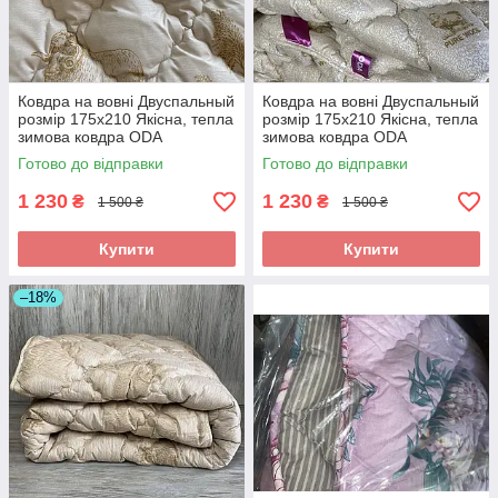
Ковдра на вовні Двуспальный
Ковдра на вовні Двуспальный
розмір 175х210 Якісна, тепла
розмір 175х210 Якісна, тепла
зимова ковдра ODA
зимова ковдра ODA
Готово до відправки
Готово до відправки
1 230
1 230
₴
₴
1 500 ₴
1 500 ₴
Купити
Купити
–18%