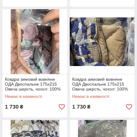
Ковдра зимовий вовняне
Ковдра зимовий вовняне
ОДА Двоспальне 175x215
ОДА Двоспальне 175x215
Овеча шерсть, чохол: 100%
Овеча шерсть, чохол: 100%
бавовна Вовняна ковдра
бавовна Вовняна ковдра
Немає в наявності
Немає в наявності
ODA
ODA
1 730
1 730
₴
₴