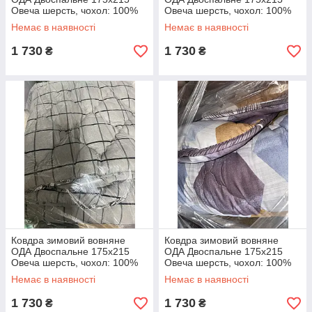
Овеча шерсть, чохол: 100%
Овеча шерсть, чохол: 100%
бавовна Вовняна ковдра
бавовна Вовняна ковдра
Немає в наявності
Немає в наявності
ODA
ODA
1 730
1 730
₴
₴
Ковдра зимовий вовняне
Ковдра зимовий вовняне
ОДА Двоспальне 175x215
ОДА Двоспальне 175x215
Овеча шерсть, чохол: 100%
Овеча шерсть, чохол: 100%
бавовна Вовняна ковдра
бавовна Вовняна ковдра
Немає в наявності
Немає в наявності
ODA
ODA
1 730
1 730
₴
₴