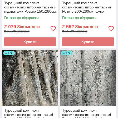
Турецький комплект
Турецький комплект
оксамитових штор на тасьмі з
оксамитових штор на тасьмі
підхватами Розмір 150х280см
Розмір 200х280см Колір
Колір Кремовий
холодний беж
Готово до відправки
Готово до відправки
2 079
2 552
₴/комплект
₴/комплект
2 970 ₴/комплект
3 645 ₴/комплект
Купити
Купити
–30%
–30%
Турецький комплект
Турецький комплект
оксамитових штор на тасьмі
оксамитових штор на тасьмі