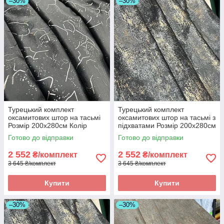
–30%
–30%
Турецький комплект
Турецький комплект
оксамитових штор на тасьмі
оксамитових штор на тасьмі з
Розмір 200х280см Колір
підхватами Розмір 200х280см
антрацит
Колір Графіт
Готово до відправки
Готово до відправки
2 552
2 552
₴/комплект
₴/комплект
3 645 ₴/комплект
3 645 ₴/комплект
Купити
Купити
–30%
–30%