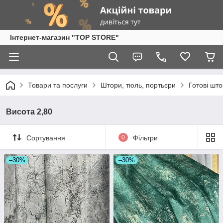
Інтернет-магазин "TOP STORE"
Товари та послуги
Штори, тюль, портьєри
Готові шт
Висота 2,80
Сортування
0
Фільтри
–30%
–30%