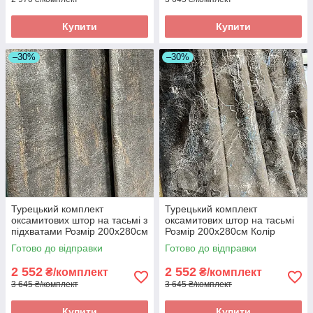
Купити
Купити
–30%
–30%
Турецький комплект
Турецький комплект
оксамитових штор на тасьмі з
оксамитових штор на тасьмі
підхватами Розмір 200х280см
Розмір 200х280см Колір
Колір Капучіно
Шоколад
Готово до відправки
Готово до відправки
2 552
2 552
₴/комплект
₴/комплект
3 645 ₴/комплект
3 645 ₴/комплект
Купити
Купити