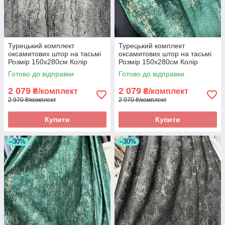
Турецький комплект
Турецький комплект
оксамитових штор на тасьмі
оксамитових штор на тасьмі
Розмір 150х280см Колір
Розмір 150х280см Колір
Сірий
Зелений
Готово до відправки
Готово до відправки
2 079
2 079
₴/комплект
₴/комплект
2 970 ₴/комплект
2 970 ₴/комплект
Купити
Купити
–30%
–30%