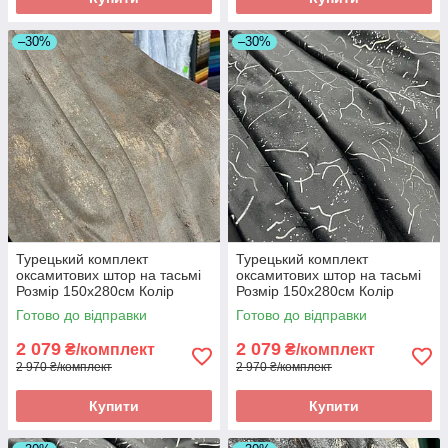
–30%
–30%
Турецький комплект
Турецький комплект
оксамитових штор на тасьмі
оксамитових штор на тасьмі
Розмір 150х280см Колір
Розмір 150х280см Колір
теплий беж
антрацит
Готово до відправки
Готово до відправки
2 079
2 079
₴/комплект
₴/комплект
2 970 ₴/комплект
2 970 ₴/комплект
Купити
Купити