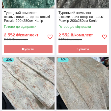
Турецький комплект
Турецький комплект
оксамитових штор на тасьмі
оксамитових штор на тасьмі
Розмір 200х280см Колір
Розмір 200х280см Колір
Зелений
Графіт
Готово до відправки
Готово до відправки
2 552
2 552
₴/комплект
₴/комплект
3 645 ₴/комплект
3 645 ₴/комплект
Купити
Купити
–30%
–30%